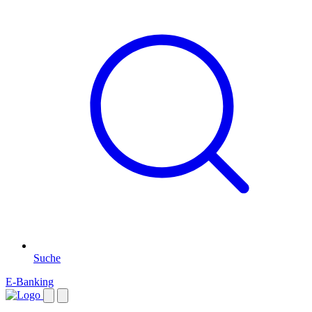
Suche
E-Banking