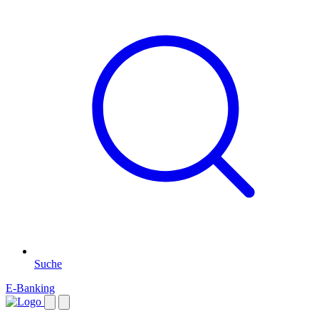
Suche
E-Banking