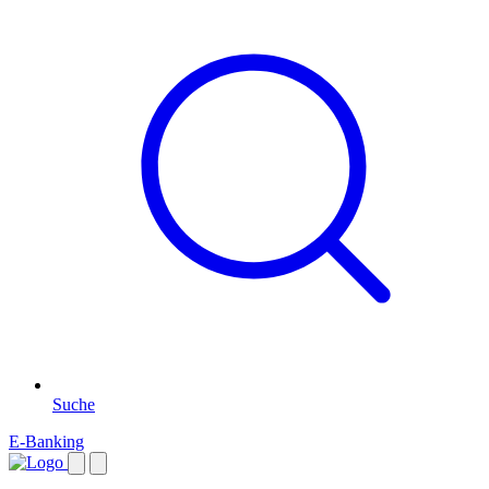
Suche
E-Banking