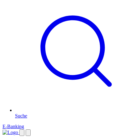
Suche
E-Banking