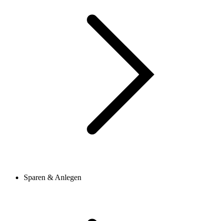
Sparen & Anlegen