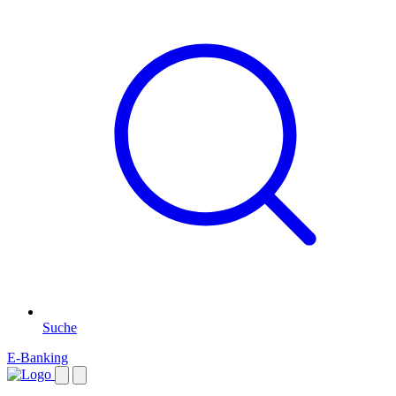
Suche
E-Banking