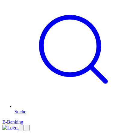
Suche
E-Banking