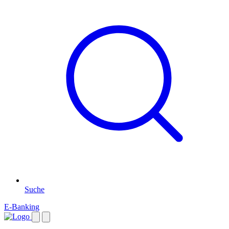
Suche
E-Banking