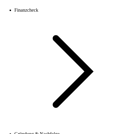
Finanzcheck
Gründung & Nachfolge