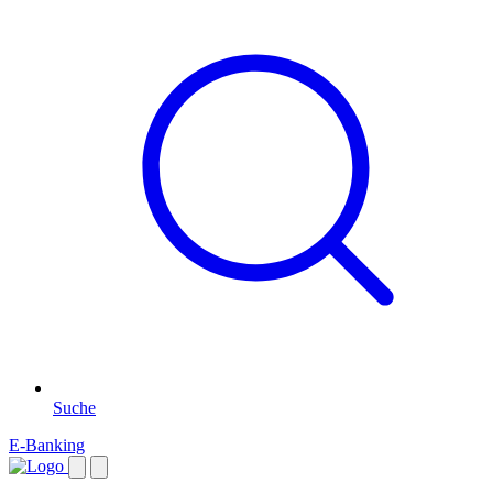
Suche
E-Banking