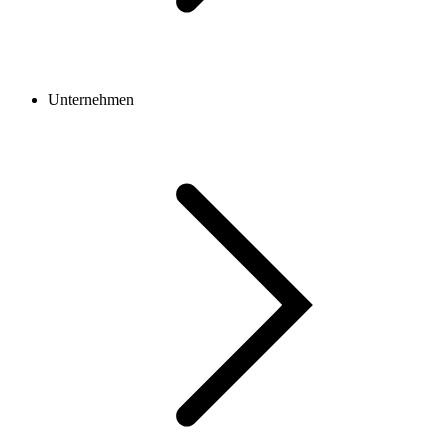
Unternehmen