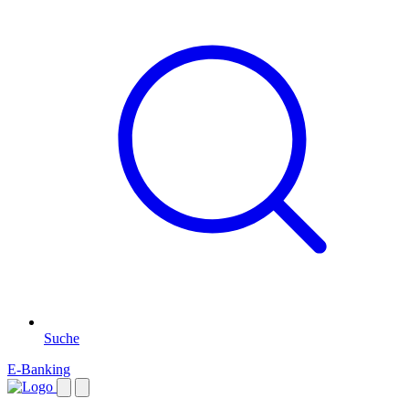
Suche
E-Banking