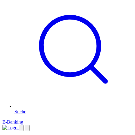
Suche
E-Banking