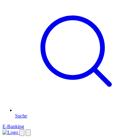
Suche
E-Banking