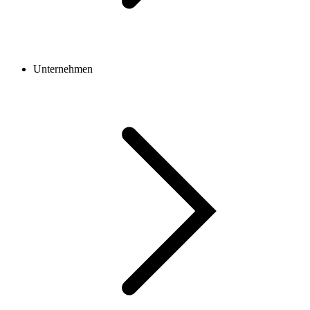
Unternehmen