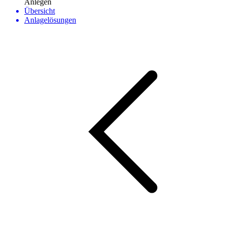
Anlegen
Übersicht
Anlagelösungen