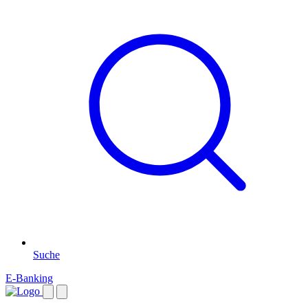
Suche
E-Banking