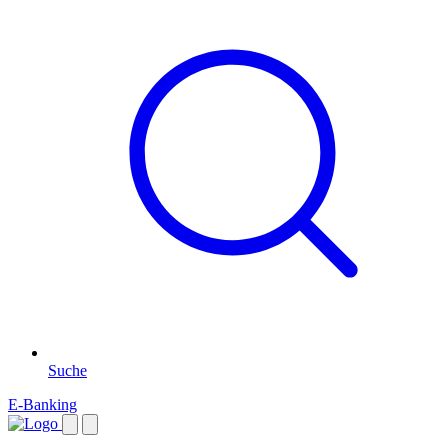
Suche
E-Banking